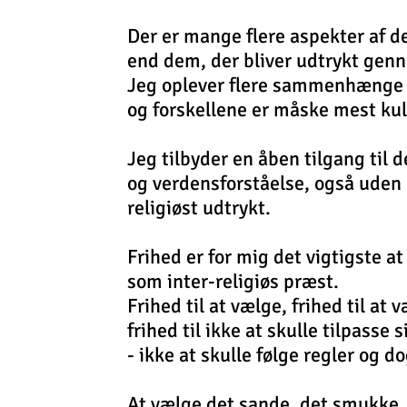
Der er mange flere aspekter af 
end dem,
der bliver udtrykt gen
Jeg oplever flere sammenhænge e
og forskellene er måske mest kul
Jeg tilbyder en åben tilgang til 
og
verdensforståelse,
også uden 
religiøst udtrykt.
Frihed er for mig det vigtigste at
som inter-religiøs præst.
Frihed til at vælge, frihed til at v
frihed til ikke
at skulle
tilpasse s
- ikke at skulle følge regler og d
At vælge det sande, det smukke